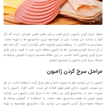
نحوه سرخ کردن ژامبون دارای فوت و فن های خاص خودش است که اگر
آنها را بدانید می توانید یکی از خوشمزه ترین ساندویچ ها را تهیه نماید.
سوسیس و کالباس از پرطرفدارترین فراورده های گوشتی است. اگر شما هم
از آن دسته افرادی هستید که به ژامبون علاقه دارید باید با فوت و فن های
سرخ کردن ژامبون آشنا باشید. در این مقاله تصمیم داریم تا آموزش مرحله به
مرحله سرخ کردن ژامبون را توضیح دهیم.
مراحل سرخ کردن ژامبون
ژامبون را می توانید هم به صورت خام و هم سرخ کرده استفاده کنید. در هر
دو صورت ژامبون دارای طعم فوق العاده ای است. اغلب افراد ژامبون را به
صورت سرد در ساندویچ قرار می دهند اما با سرخ کردن ژامبون می توانید
تنوع خوبی به طعم ساندویچ خود دهید. با استفاده از آموزش مرحله به
مرحله نحوه سرخ کردن ژامبون می توانید یک ساندویچ خوشمزه را تهیه