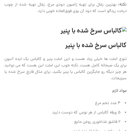
نکته:
بهترین زغال برای تهیه ژامبون دودی مرغ، زغال تهیه شده از چوب
درخت زردآلو است که دود آن بوی فوق‌العاده خوبی دارد.
کالباس سرخ شده با پنیر
تنوع املت ها خیلی‌ زیاد هست و این املت پنیر و کالباس یک ایده آسون
برای یک صبحانه کامل هست. نکته خوب این املت این هست که می توانید
هر چیز دیگه رو جایگزین کالباس یا پنیر بکنید، برای مثال قارچ سرخ شده یا
سبزیجات.
مواد لازم
۴ عدد تخم مرغ
۵ ورقه کالباس از هر نوعی که دوست دارید
۲ قاشق غذاخوری روغن مایع