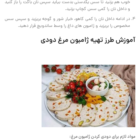
خوب هم بزنید تا سس یکدستی بدست بیاید سپس نان باگت را باز کنید
و داخل نان را کمی سس کچاپ بزنید.
در ادامه داخل نان را کمی کاهو، خیار شور و گوجه بریزید و سپس سس
مخصوص را بریزید و ژامبون های داغ را وسط ساندویچ قرار دهید.
آموزش طرز تهیه ژامبون مرغ دودی
مواد لازم برای دودی کردن ژامبون مرغ: