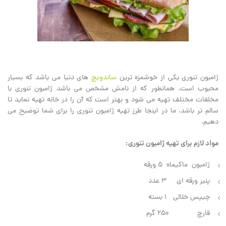
ژامبون تنوری یکی از خوشمزه ترین
ساندویچ
های دنیا می باشد که بسیار
محبوب است. همانطور که از نامش مشخص می باشد ژامبون تنوری با
مخلفات مختلف تهیه می شود و بهتر است که آن را در خانه تهیه نماید تا
سالم تر باشد. ما در اینجا طرز تهیه ژامبون تنوری را برای شما توضیح می
دهیم.
مواد لازم برای تهیه ژامبون تنوری:
ژامبون ماکیماه ۵ ورقه
پنیر ورقه ای ۳ عدد
چیپس خلالی ۱ بسته
قارچ ۲۵۰ گرم