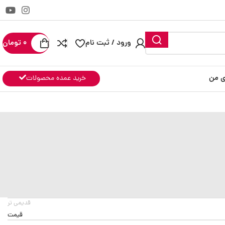
ورود / ثبت نام
0
تومان
ی من
خرید عمده محصولات
قدیمی تر
قیمت